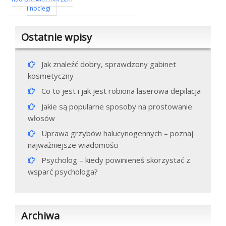
wpisu
i noclegi
Ostatnie wpisy
Jak znaleźć dobry, sprawdzony gabinet
kosmetyczny
Co to jest i jak jest robiona laserowa depilacja
Jakie są popularne sposoby na prostowanie
włosów
Uprawa grzybów halucynogennych – poznaj
najważniejsze wiadomości
Psycholog – kiedy powinieneś skorzystać z
wsparć psychologa?
Archiwa