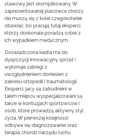
stawowy jest skomplikowany. W
zaprezentowanej placówce chorzy
nie muszą się z kolei czegokolwiek
obawiać, bo pracują tutaj eksperci,
którzy doskonale poradzą sobie z
ich wypadkiem medycznym.
Doświadczona kadra ma do
dyspozycji innowacyjny sprzęt i
wykonuje zabiegi z
uwzględnieniem doniesień z
zakresu ortopedii i traumatologii.
Eksperci, jacy są zatrudnieni w
takim miejscu wyspecjalizowani są
także w kontuzjach sportowców i
osób, które prowadzą aktywny styl
życia. W pierwszej kolejności
odbywa się diagnozowanie oraz
terapia chorób narządu ruchu.