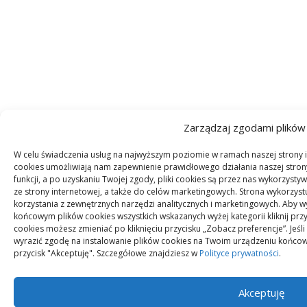
Zarządzaj zgodami plików
W celu świadczenia usług na najwyższym poziomie w ramach naszej strony in
cookies umożliwiają nam zapewnienie prawidłowego działania naszej strony
funkcji, a po uzyskaniu Twojej zgody, pliki cookies są przez nas wykorzys
ze strony internetowej, a także do celów marketingowych. Strona wykorzyst
korzystania z zewnętrznych narzędzi analitycznych i marketingowych. Aby 
końcowym plików cookies wszystkich wskazanych wyżej kategorii kliknij prz
cookies możesz zmieniać po kliknięciu przycisku „Zobacz preferencje”. Je
wyrazić zgodę na instalowanie plików cookies na Twoim urządzeniu końcow
przycisk "Akceptuję". Szczegółowe znajdziesz w
Polityce prywatności
.
Akceptuję