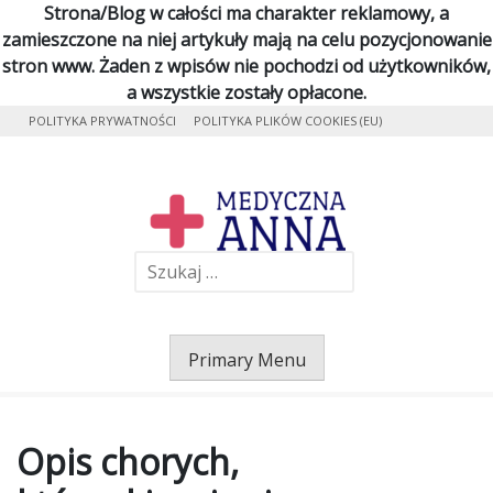
Strona/Blog w całości ma charakter reklamowy, a
zamieszczone na niej artykuły mają na celu pozycjonowanie
stron www. Żaden z wpisów nie pochodzi od użytkowników,
a wszystkie zostały opłacone.
Skip
POLITYKA PRYWATNOŚCI
POLITYKA PLIKÓW COOKIES (EU)
to
content
Me
Szukaj:
Primary Menu
Opis chorych,