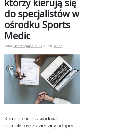
którzy kierują się
do specjalistów w
ośrodku Sports
Medic
Data
18 listopada 2021
Autor:
Anna
Kompetencje zawodowe
specjalistów z dziedziny ortopedii