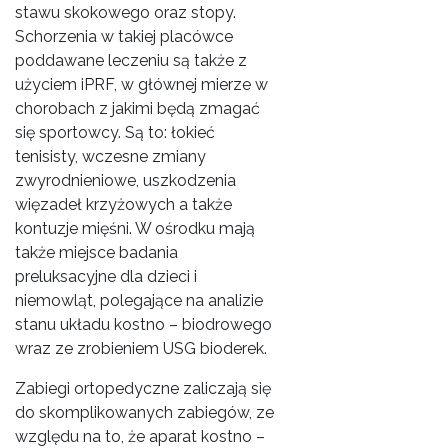
stawu skokowego oraz stopy.
Schorzenia w takiej placówce
poddawane leczeniu są także z
użyciem iPRF, w głównej mierze w
chorobach z jakimi będą zmagać
się sportowcy. Są to: łokieć
tenisisty, wczesne zmiany
zwyrodnieniowe, uszkodzenia
więzadeł krzyżowych a także
kontuzje mięśni. W ośrodku mają
także miejsce badania
preluksacyjne dla dzieci i
niemowląt, polegające na analizie
stanu układu kostno – biodrowego
wraz ze zrobieniem USG bioderek.
Zabiegi ortopedyczne zaliczają się
do skomplikowanych zabiegów, ze
względu na to, że aparat kostno –