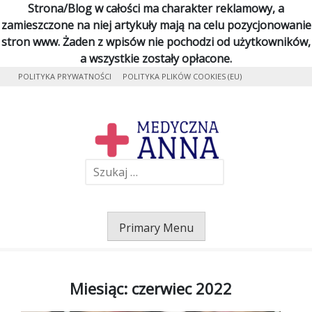
Strona/Blog w całości ma charakter reklamowy, a
zamieszczone na niej artykuły mają na celu pozycjonowanie
stron www. Żaden z wpisów nie pochodzi od użytkowników,
a wszystkie zostały opłacone.
Skip
POLITYKA PRYWATNOŚCI
POLITYKA PLIKÓW COOKIES (EU)
to
content
Me
Szukaj:
Primary Menu
Miesiąc:
czerwiec 2022