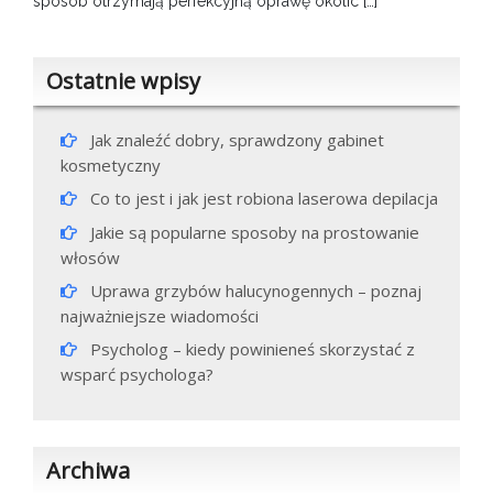
sposób otrzymają perfekcyjną oprawę okolic […]
Ostatnie wpisy
Jak znaleźć dobry, sprawdzony gabinet
kosmetyczny
Co to jest i jak jest robiona laserowa depilacja
Jakie są popularne sposoby na prostowanie
włosów
Uprawa grzybów halucynogennych – poznaj
najważniejsze wiadomości
Psycholog – kiedy powinieneś skorzystać z
wsparć psychologa?
Archiwa