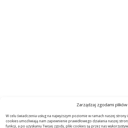
Zarządzaj zgodami plików
W celu świadczenia usług na najwyższym poziomie w ramach naszej strony in
cookies umożliwiają nam zapewnienie prawidłowego działania naszej strony
funkcji, a po uzyskaniu Twojej zgody, pliki cookies są przez nas wykorzys