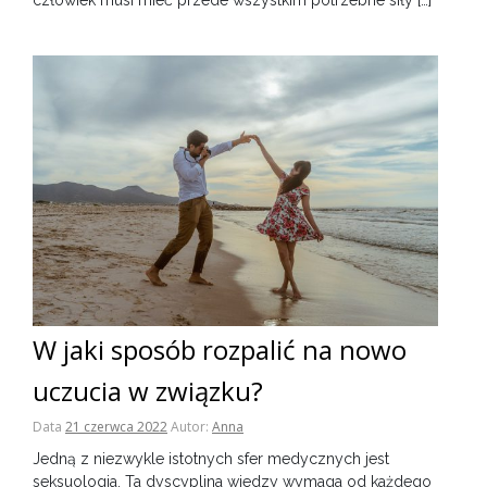
człowiek musi mieć przede wszystkim potrzebne siły […]
W jaki sposób rozpalić na nowo
uczucia w związku?
Data
21 czerwca 2022
Autor:
Anna
Jedną z niezwykle istotnych sfer medycznych jest
seksuologia. Ta dyscyplina wiedzy wymaga od każdego