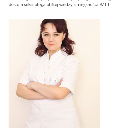
doktora seksuologa obfitej wiedzy, umiejętności. W […]